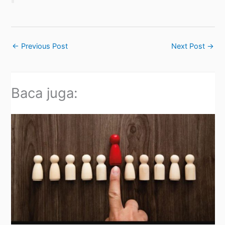
←
Previous Post
Next Post
→
Baca juga: