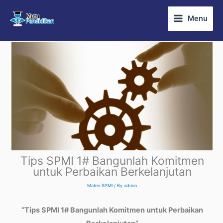
Skip
Menu
to
content
Tips SPMI 1# Bangunlah Komitmen
untuk Perbaikan Berkelanjutan
Materi SPMI
/ By
admin
“Tips SPMI 1# Bangunlah Komitmen untuk Perbaikan