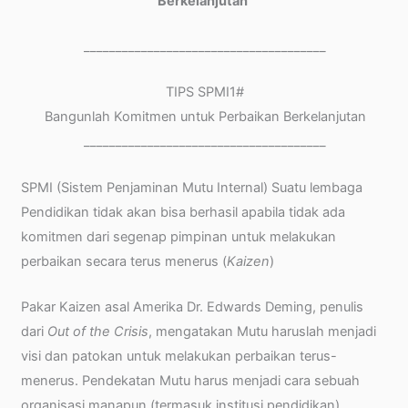
Berkelanjutan”
______________________________________
TIPS SPMI1#
Bangunlah Komitmen untuk Perbaikan Berkelanjutan
______________________________________
SPMI (Sistem Penjaminan Mutu Internal) Suatu lembaga
Pendidikan tidak akan bisa berhasil apabila tidak ada
komitmen dari segenap pimpinan untuk melakukan
perbaikan secara terus menerus (
Kaizen
)
Pakar Kaizen asal Amerika Dr. Edwards Deming, penulis
dari
Out of the Crisis
, mengatakan Mutu haruslah menjadi
visi dan patokan untuk melakukan perbaikan terus-
menerus. Pendekatan Mutu harus menjadi cara sebuah
organisasi manapun (termasuk institusi pendidikan)