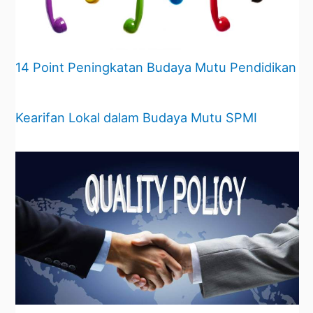
14 Point Peningkatan Budaya Mutu Pendidikan
Kearifan Lokal dalam Budaya Mutu SPMI