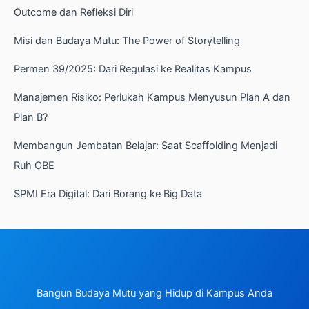
Outcome dan Refleksi Diri
Misi dan Budaya Mutu: The Power of Storytelling
Permen 39/2025: Dari Regulasi ke Realitas Kampus
Manajemen Risiko: Perlukah Kampus Menyusun Plan A dan
Plan B?
Membangun Jembatan Belajar: Saat Scaffolding Menjadi
Ruh OBE
SPMI Era Digital: Dari Borang ke Big Data
Bangun Budaya Mutu yang Hidup di Kampus Anda