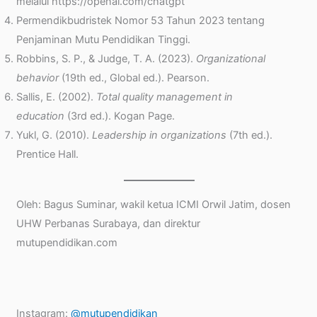
melalui https://openai.com/chatgpt
Permendikbudristek Nomor 53 Tahun 2023 tentang
Penjaminan Mutu Pendidikan Tinggi.
Robbins, S. P., & Judge, T. A. (2023).
Organizational
behavior
(19th ed., Global ed.). Pearson.
Sallis, E. (2002).
Total quality management in
education
(3rd ed.). Kogan Page.
Yukl, G. (2010).
Leadership in organizations
(7th ed.).
Prentice Hall.
Oleh: Bagus Suminar, wakil ketua ICMI Orwil Jatim, dosen
UHW Perbanas Surabaya, dan direktur
mutupendidikan.com
Instagram:
@mutupendidikan