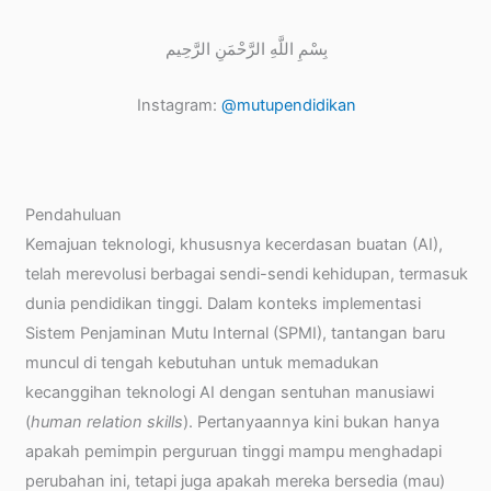
بِسْمِ اللَّهِ الرَّحْمَنِ الرَّحِيم
Instagram:
@mutupendidikan
Pendahuluan
Kemajuan teknologi, khususnya kecerdasan buatan (AI),
telah merevolusi berbagai sendi-sendi kehidupan, termasuk
dunia pendidikan tinggi. Dalam konteks implementasi
Sistem Penjaminan Mutu Internal (SPMI), tantangan baru
muncul di tengah kebutuhan untuk memadukan
kecanggihan teknologi AI dengan sentuhan manusiawi
(
human relation skills
). Pertanyaannya kini bukan hanya
apakah pemimpin perguruan tinggi mampu menghadapi
perubahan ini, tetapi juga apakah mereka bersedia (mau)