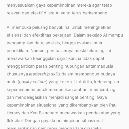
menyesuaikan gaya kepemimpinan mereka agar tetap
relevan dan efektif di era AI yang terus berkembang.
AI membuka peluang banyak hal untuk meningkatkan
efisiensi dan efektifitas pekerjaan. Dalam sekejap AI mampu
pengumpulan data, analisis, hingga evaluasi mutu
pendidikan. Namun, persoalannya meski teknologi ini
menawarkan keunggulan signifikan, ia tidak dapat
menggantikan peran penting hubungan antar manusia
khususnya
leadership skills
dalam membangun budaya
mutu (
quality culture
) yang kokoh. Untuk itu, keterampilan
kepemimpinan untuk memberikan arahan, membimbing,
dan mendelegasikan menjadi sangat penting. Gaya
kepemimpinan situasional yang dikembangkan oleh Paul
Hersey dan Ken Blanchard menawarkan pendekatan yang
fleksibel. Dengan gaya kepemimpinan situasional
memungkinkan pemimpin menghadapi dinamika