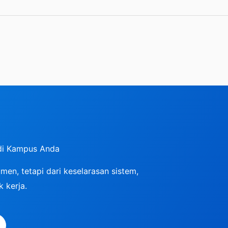
di Kampus Anda
en, tetapi dari keselarasan sistem,
 kerja.