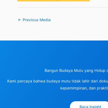
←
Previous Media
Bangun Budaya Mutu yang Hidup 
Kami percaya bahwa budaya mutu tidak lahir dari dokum
kepemimpinan, dan praktik
Baca Insight