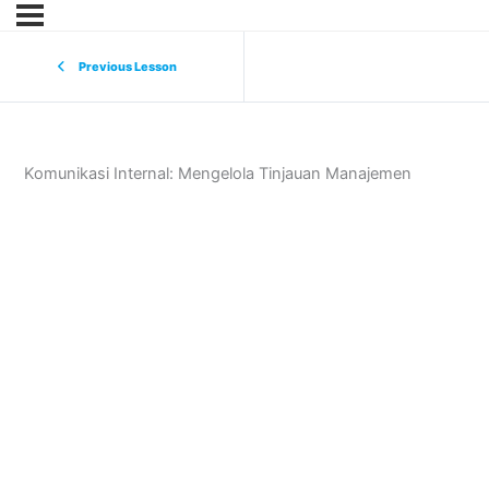
Previous Lesson
Komunikasi Internal: Mengelola Tinjauan Manajemen