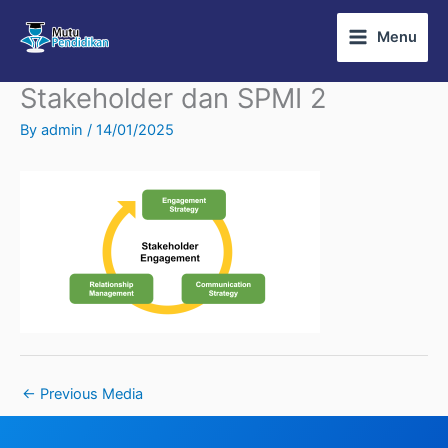
Skip
Menu
to
content
Stakeholder dan SPMI 2
By
admin
/
14/01/2025
←
Previous Media