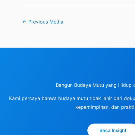
←
Previous Media
Bangun Budaya Mutu yang Hidup 
Kami percaya bahwa budaya mutu tidak lahir dari dokum
kepemimpinan, dan praktik
Baca Insight