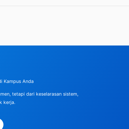
di Kampus Anda
en, tetapi dari keselarasan sistem,
 kerja.