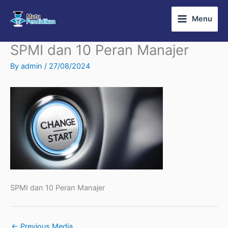
Skip
Menu
to
content
SPMI dan 10 Peran Manajer
By
admin
/
27/08/2024
SPMI dan 10 Peran Manajer
←
Previous Media