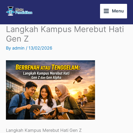
Skip
Menu
to
content
Langkah Kampus Merebut Hati
Gen Z
By
admin
/
13/02/2026
Langkah Kampus Merebut Hati Gen Z